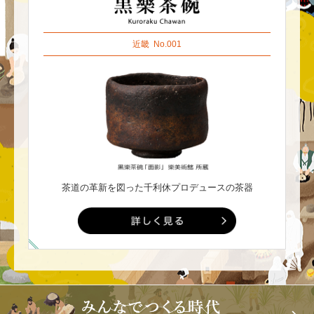
近畿
No.001
茶道の革新を図った千利休プロデュースの茶器